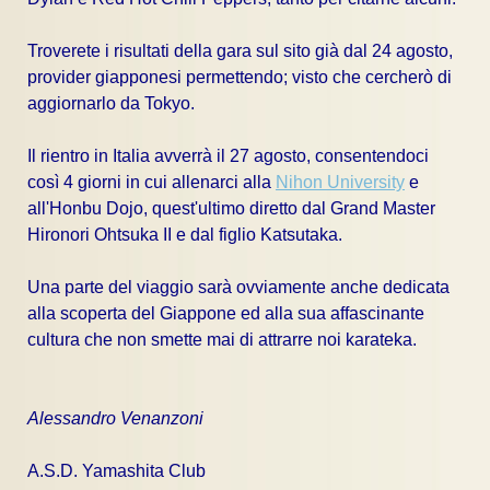
Troverete i risultati della gara sul sito già dal 24 agosto,
provider giapponesi permettendo; visto che cercherò di
aggiornarlo da Tokyo.
Il rientro in Italia avverrà il 27 agosto, consentendoci
così 4 giorni in cui allenarci alla
Nihon University
e
all'Honbu Dojo, quest'ultimo diretto dal Grand Master
Hironori Ohtsuka II e dal figlio Katsutaka.
Una parte del viaggio sarà ovviamente anche dedicata
alla scoperta del Giappone ed alla sua affascinante
cultura che non smette mai di attrarre noi karateka.
Alessandro Venanzoni
A.S.D. Yamashita Club