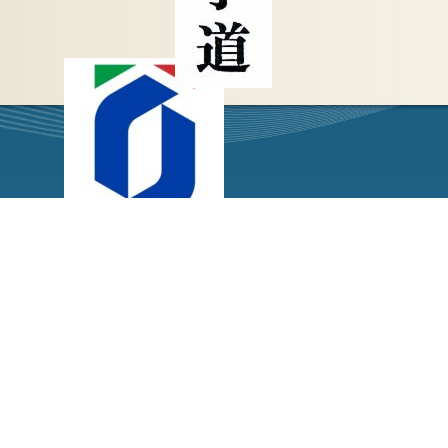
Torna ai contenuti